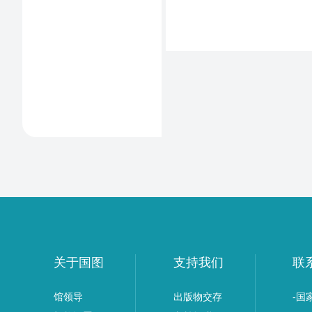
关于国图
支持我们
联
馆领导
出版物交存
-国