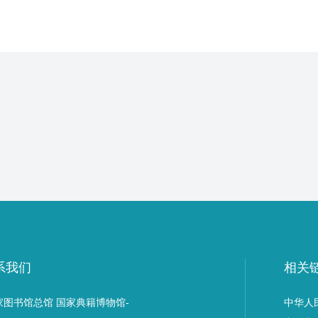
系我们
相关
家图书馆总馆 国家典籍博物馆-
中华人