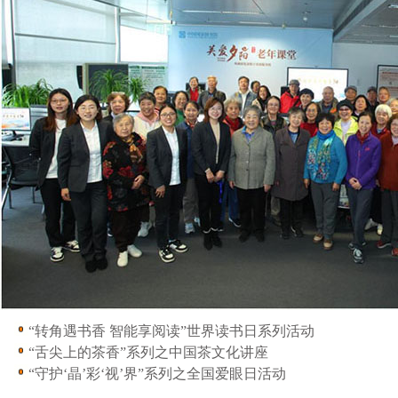
“转角遇书香 智能享阅读”世界读书日系列活动
“舌尖上的茶香”系列之中国茶文化讲座
“守护‘晶’彩‘视’界”系列之全国爱眼日活动