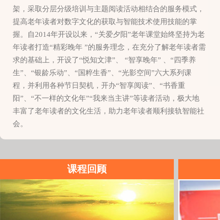
架，采取分层分级培训与主题阅读活动相结合的服务模式，
提高老年读者对数字文化的获取与智能技术使用技能的掌
握。自2014年开设以来，“关爱夕阳”老年课堂始终坚持为老
年读者打造“精彩晚年 ”的服务理念，在充分了解老年读者需
求的基础上，开设了“悦知文津”、 “智享晚年” 、“四季养
生”、“银龄乐动”、“国粹生香”、“光影空间”六大系列课
程，并利用各种节日契机，开办“智享阅读”、“书香重
阳”、“不一样的文化年”“我来当主讲”等读者活动，极大地
丰富了老年读者的文化生活，助力老年读者顺利接轨智能社
会。
课程回顾