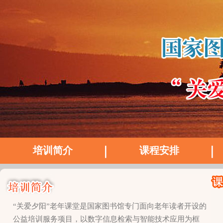
培训简介
课程安排
“关爱夕阳”老年课堂是国家图书馆专门面向老年读者开设的
公益培训服务项目，以数字信息检索与智能技术应用为框