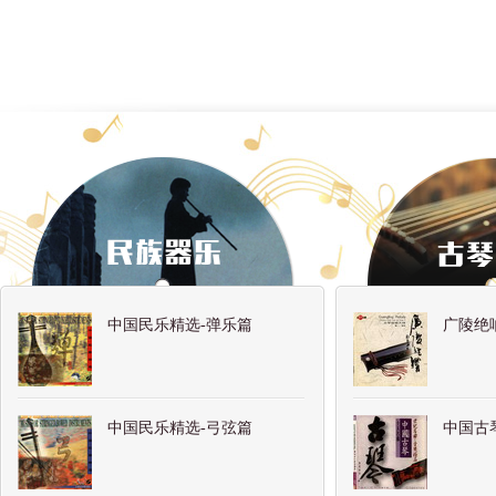
中国民乐精选-弹乐篇
广陵绝
中国民乐精选-弓弦篇
中国古