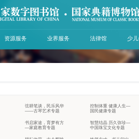
资源服务
业界服务
法律馆
少儿
图示国图
知识服务
IFLA与国图
入馆须知
交通线路
中华古籍智慧化服务平台
国际图联中文语言中心
入馆须知
馆区布局
智能问答
国际图联保存保护中心中国中心
少年儿童馆入
党建资源特色专题库
未成年人参观
服务简介
民国时期地方文献知识库
文明读者公约
弦耕笔谈，民乐风华
影音视听知识服务平台
控制体重 健康人生—
——古琴艺术专题
国民健康专题
《山海经》知识库
书启家途，育梦有方
智慧结晶 历久弥珍—
特殊群体服务
—家庭教育专题
中国珠宝文化专题
中国盲人数字图书馆