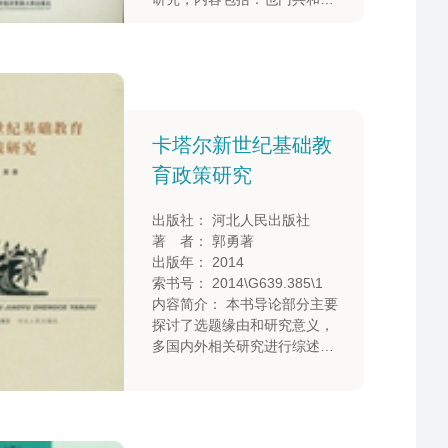
概况、也门经济研究、也门产
业研究、也门进出口贸易、也
门经济技术与合作、也门经济
发展前景展望。
卡塔尔新世纪基础教
育政策研究
出版社： 河北人民出版社
著 者： 郭勇著
出版年： 2014
索书号： 2014\G639.385\1
内容简介： 本书导论部分主要
探讨了选题缘由和研究意义，
多国内外相关研究进行综述并
指出存在的不足，阐明了研究
的总体思路、基本框架和研究
方法。