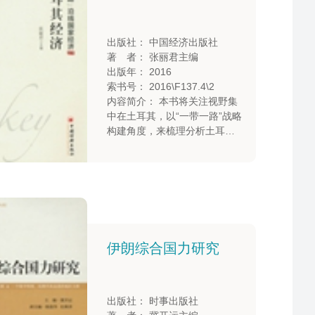
义。
出版社： 中国经济出版社
著 者： 张丽君主编
出版年： 2016
索书号： 2016\F137.4\2
内容简介： 本书将关注视野集
中在土耳其，以“一带一路”战略
构建角度，来梳理分析土耳其
以及中土关系等方面的问题。
伊朗综合国力研究
出版社： 时事出版社