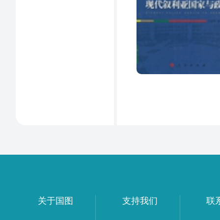
关于国图
支持我们
联