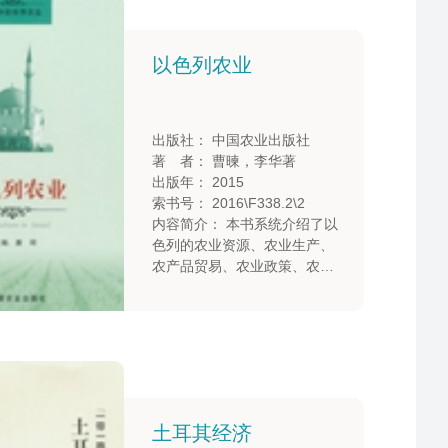
以色列农业
出版社： 中国农业出版社
著 者： 曹暕，李华著
出版年： 2015
索书号： 2016\F338.2\2
内容简介： 本书系统介绍了以
色列的农业资源、农业生产、
农产品贸易、农业政策、农业
科技、农民教育、农村能源与
生态环境保护等方面，认真总
结以色列发展农业的经验教
训，系统评估他们的资源、科
技、政策利弊，提出可供借鉴
农业发展战略的重要举措，对
于促进我国农业信息化和现代
土耳其经济
化农业建设具有重要借鉴意