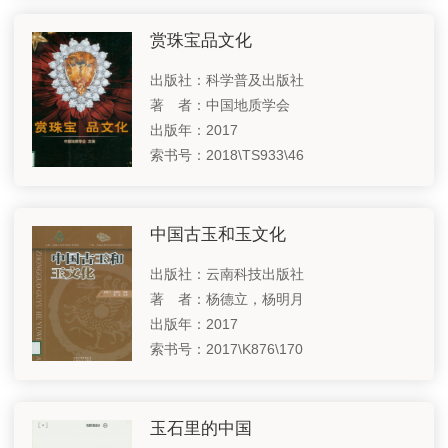
赏珠宝品文化
出版社：科学普及出版社
著 者：中国地质学会
出版年：2017
索书号：2018\TS933\46
中国古玉和玉文化
出版社：云南科技出版社
著 者：杨德立，杨明月
出版年：2017
索书号：2017\K876\170
玉石里的中国