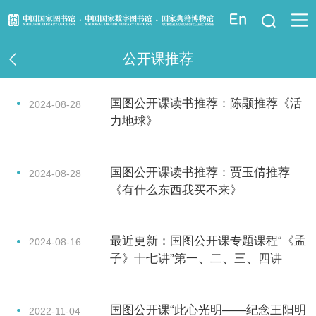
登录
公开课推荐
资讯信息
国图公开课读书推荐：陈颙推荐《活
2024-08-28
读者指南
力地球》
资源服务
国图公开课读书推荐：贾玉倩推荐
2024-08-28
业界服务
《有什么东西我买不来》
法律馆
最近更新：国图公开课专题课程“《孟
2024-08-16
子》十七讲”第一、二、三、四讲
少儿馆
重点项目
国图公开课“此心光明——纪念王阳明
2022-11-04