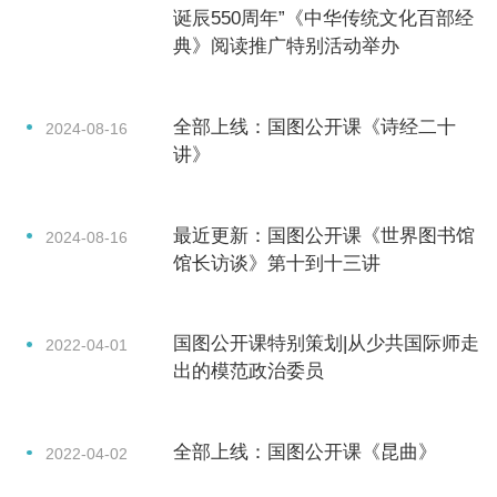
诞辰550周年”《中华传统文化百部经
国家图书馆基金会
典》阅读推广特别活动举办
关于国图
全部上线：国图公开课《诗经二十
2024-08-16
支持我们
讲》
联系我们
最近更新：国图公开课《世界图书馆
2024-08-16
相关链接
馆长访谈》第十到十三讲
国图公开课特别策划|从少共国际师走
2022-04-01
出的模范政治委员
全部上线：国图公开课《昆曲》
2022-04-02