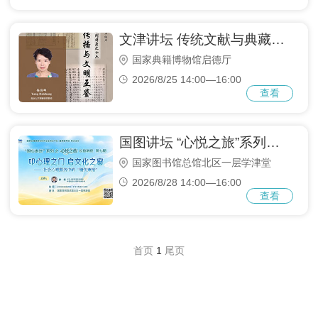
文津讲坛 传统文献与典藏系列讲座之十六： 汉籍传播与文明互鉴
国家典籍博物馆启德厅
2026/8/25 14:00—16:00
查看
国图讲坛 “心悦之旅”系列之七： 叩心理之门、启文化之窗——社会心理服务中的“塘鱼兼治”
国家图书馆总馆北区一层学津堂
2026/8/28 14:00—16:00
查看
首页
1
尾页