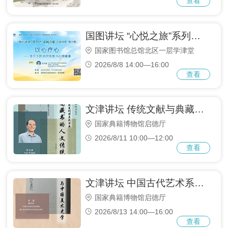
查看
国家图书馆基金会
国图讲坛 “心悦之旅”系列之六： 以心疗心——多元非医学疗法助力心理健康
关于国图
国家图书馆总馆北区一层学津堂
2026/8/8 14:00—16:00
支持我们
查看
联系我们
文津讲坛 传统文献与典藏系列讲座之十五： 江南藏书的人文传统
相关链接
国家典籍博物馆启德厅
2026/8/11 10:00—12:00
查看
文津讲坛 中国古代艺术系列讲座之十五： 《历代名画记》与中国美术史学
国家典籍博物馆启德厅
2026/8/13 14:00—16:00
查看