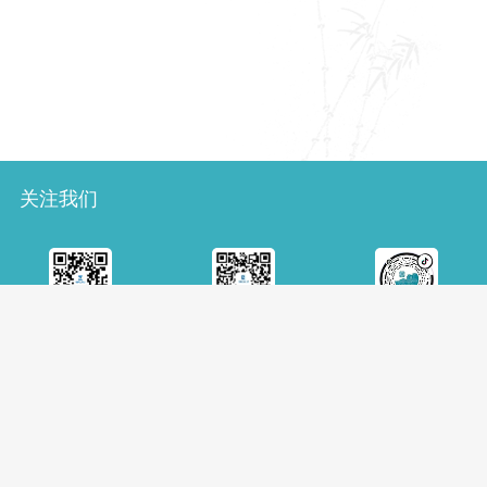
关注我们
微博
微信
抖音
版权声明
隐私安全
站点地图
人才招聘
意见建议
|
|
|
|
电话：（+86 10）88545426
© 中国国家图书馆版权所有
京公网安备11010802043898