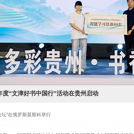
中国残疾人数字图书馆
国家图书馆数字共享空间“关爱夕阳”老年
课堂
6年度“文津好书中国行”活动在贵州启动
论坛”在俄罗斯莫斯科举行