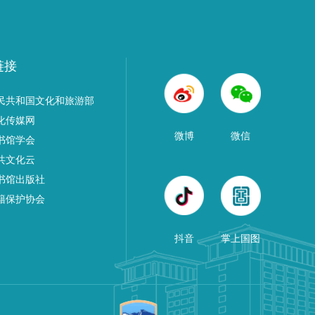
链接
民共和国文化和旅游部
化传媒网
微博
微信
书馆学会
共文化云
书馆出版社
籍保护协会
抖音
掌上国图