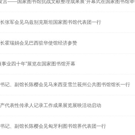
实发言——国家图书馆抗战文献整理成果展”开幕式在国家图书馆举
长张军会见乌兹别克斯坦国家图书馆代表团一行
长霍瑞娟会见巴西驻华使馆经济参赞
微事业四十年”展览在国家图书馆开幕
书记、副馆长陈樱会见马来西亚雪兰莪州公共图书馆馆长一行
产代表性传承人记录工作成果展览展映活动启动
书记、副馆长陈樱会见匈牙利图书馆界代表团一行