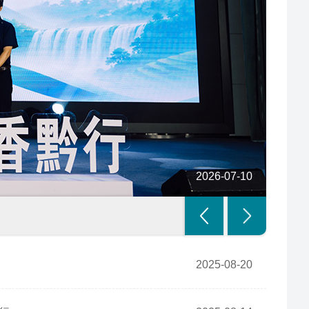
国家外文文献共享平台
全国馆社共荐优质书目
2026-07-10
欧
2025-08-20