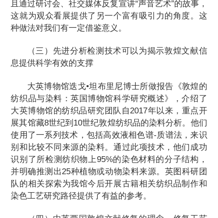
且通过研讨会、社交媒体反复宣讲“声音艺术”的故事，
这就为观众看展提供了另一个富有吸引力的角度。这
种做法对我们有一定借鉴意义。
（三）先进分析检测技术可以为揭示敦煌文献信
息提供科学有效的支撑
大英博物馆迭戈•坦布里尼博士所做报告《敦煌的
纺织品与染料：英国博物馆科学研究概述》，介绍了
大英博物馆的纺织品研究团队自2017年以来，重点开
展其馆藏8世纪到10世纪敦煌纺织品的染料分析。他们
使用了一系列技术，包括高效液相色谱-质谱法，来识
别和比较不同来源的染料。通过此项技术，他们成功
识别了所检测纺织物上95%的染色材料的分子结构，
并明确推测出25种植物或动物染料来源。英图科研团
队的相关探索为我馆今后开展古籍相关纺织品制作和
染色工艺研究路径提供了有益的参考。