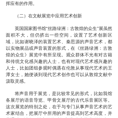
挥应有的作用。
（二）在文献展览中应用艺术创新
英国国家图书馆“丝路绿洲：古敦煌的众生”展虽然
面积不大，但仍挤出一些空间，设置了艺术创新区
域，比如谢晓泽的装置艺术、秦思源的声音艺术，都
以实物展品或声音装置的形式，在《丝路绿洲：古敦
煌的众生》展览中有所呈现。观众群体不光有对古籍
和传统文化感兴趣的人士，也有对现代艺术感兴趣的
人士，比如团组参观时偶遇在伦敦从事现代艺术的王
潭女士，她便谈到现代艺术创作也可以从敦煌文献中
汲取灵感。
将声音用于展览，是比较常见的形式，比如我馆
各展厅的语音导览、甲骨文展厅的古代乐音展区等。
这次展览的特别之处，在于与专门从事声音艺术的艺
术家结合，把展厅中所用的声音提高到艺术高度，并