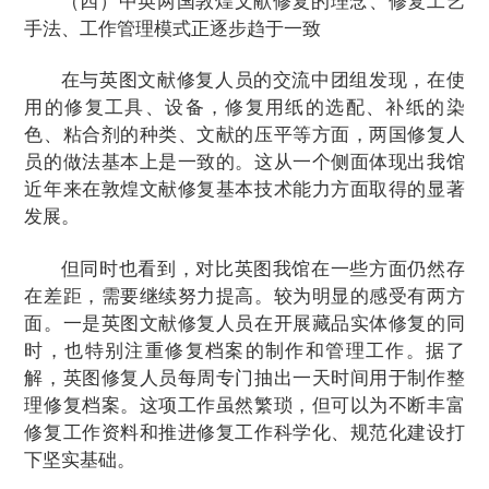
（四）中英两国敦煌文献修复的理念、修复工艺
手法、工作管理模式正逐步趋于一致
在与英图文献修复人员的交流中团组发现，在使
用的修复工具、设备，修复用纸的选配、补纸的染
色、粘合剂的种类、文献的压平等方面，两国修复人
员的做法基本上是一致的。这从一个侧面体现出我馆
近年来在敦煌文献修复基本技术能力方面取得的显著
发展。
但同时也看到，对比英图我馆在一些方面仍然存
在差距，需要继续努力提高。较为明显的感受有两方
面。一是英图文献修复人员在开展藏品实体修复的同
时，也特别注重修复档案的制作和管理工作。据了
解，英图修复人员每周专门抽出一天时间用于制作整
理修复档案。这项工作虽然繁琐，但可以为不断丰富
修复工作资料和推进修复工作科学化、规范化建设打
下坚实基础。