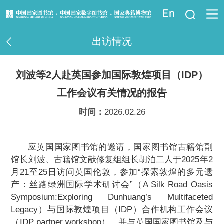
登录
出访情况
资讯信息
刘波等2人赴英国参加国际敦煌项目（IDP）
读者指南
工作会议有关情况的报告
资源服务
时间：
2026.02.26
业界服务
应英国国家图书馆的邀请，国家图书馆古籍馆副
法律馆
馆长刘波、古籍馆文献修复组组长胡泊二人于2025年2
月21至25日访问英国伦敦，参加“探索敦煌的多元遗
产：丝路绿洲国际学术研讨会”（A Silk Road Oasis
少儿馆
Symposium:Exploring Dunhuang’s Multifaceted
Legacy）与国际敦煌项目（IDP）合作机构工作会议
重点项目
（IDP partner workshop），并与英国国家图书馆及与