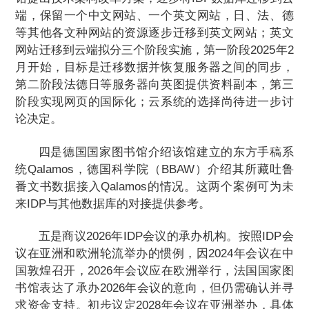
端，保留一个中文网站、一个英文网站，日、法、德
等其他各文种网站的资源逐步迁移到英文网站；英文
网站迁移到云端拟分三个阶段实施，第一阶段2025年2
月开始，目标是迁移数据并恢复服务器之间的同步，
第二阶段法德日等服务器向英图提供资料副本，第三
阶段实现网页的国际化；云系统的选择尚待进一步讨
论决定。
四是德国国家图书馆介绍该馆建立的东方手稿系
统Qalamos，德国科学院（BBAW）介绍其所藏吐鲁
番文书数据接入Qalamos的情况。这两个案例可为未
来IDP与其他数据库的对接提供参考。
五是商议2026年IDP会议的承办机构。按照IDP会
议在亚洲和欧洲轮流举办的惯例，因2024年会议在中
国敦煌召开，2026年会议应在欧洲举行，法国国家图
书馆表达了承办2026年会议的意向，但仍需确认并寻
求资金支持。初步议定2028年会议在亚洲举办，具体