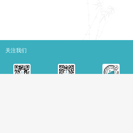
关注我们
微博
微信
抖音
版权声明
隐私安全
站点地图
人才招聘
意见建议
|
|
|
|
电话：（+86 10）88545426
© 中国国家图书馆版权所有
京公网安备11010802043898
京ICP备05014420号