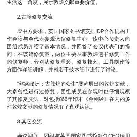
生活这一角度，展示敦煌文献重要价值。
2.古籍修复交流
应中方要求，英国国家图书馆安排IDP合作机构工
作会议与会代表参观该馆修复中心。该中心负责人向
团组成员介绍了基本情况，并回答了会议代表们的提
问；在该馆修复室，两位主要从事敦煌遗书修复工作
的修复师，分别从修复理念、修复技艺、工具制作等
方面作详细讲解，并就若干技术细节进行了讨论。
“丝路绿洲：古敦煌的众生”展览展出的敦煌文献，
大多曾经进行过修复，团组成员在参观时也仔细观察
了其修复技法，对包括868年印本《金刚经》在内的多
件敦煌文献的修复情况有了直观认识。
3.其它交流
会议期间，团组与英国国家图书馆新任CEO瑞贝