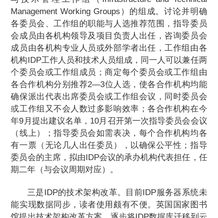
Management Working Groups）的组成。讨论并明确
各委员会、工作组的职能与人选推荐范围，指导委员
会成员由各机构领导及项目负责人出任，咨询委员会
成员由各机构专业人员或外部学者出任，工作组由各
机构IDP工作人员和技术人员组成，同一人可以兼任两
个委员会或工作组成员；商定每个委员会或工作组由
各合作机构分别推荐2—3位人选，使各合作机构均能
确保派出代表出席委员会或工作组会议，同时委员会
或工作组又不会人数过多影响效率；各合作机构在今
年9月提出建议名单，10月召开第一次指导委员会会议
（线上）；指导委员会如需表决，每个合作机构均各
有一票（无论几人出任委员），以确保公平性；指导
委员会的主席，拟由IDP会议的承办机构代表担任，任
期二年（与会议周期对应）。
三是IDP的技术架构改革。目前IDP服务器系统未
能实现数据同步，读者使用颇有不便。英国国家图书
馆提出技术架构改革方案，逐步将IDP数据库迁移到云