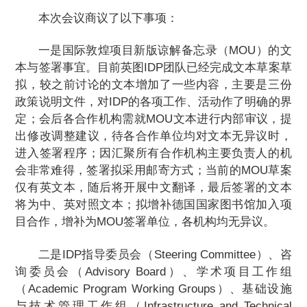
本次会议商议了以下事项：
一是国际敦煌项目新版谅解备忘录（MOU）的文
本与签署事宜。目前英图IDP团队已经完成文本草案草
拟，较之前讨论的文本增加了一些内容，主要是三份
政策说明文件，对IDP的各项工作、活动作了明确的界
定；会后各合作机构需就MOU文本进行内部审议，提
出修改调整建议，待各合作单位均对文本无异议时，
进入签署程序；因汇聚所有合作机构主要负责人的机
会非常难得，签署拟采用邮寄方式；当前的MOU草案
仅有英文本，随后将开展中文翻译，最后签署的文本
将为中、英对照文本；拟增补德国国家图书馆加入项
目合作，增补为MOU签署单位，各机构均无异议。
二是IDP指导委员会（Steering Committee）、咨
询委员会（Advisory Board）、学术项目工作组
（Academic Program Working Groups）、基础设施
与技术管理工作组（Infrastructure and Technical