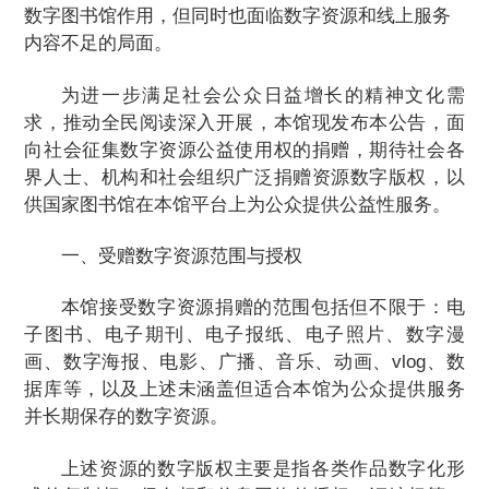
数字图书馆作用，但同时也面临数字资源和线上服务
国家图书馆基金会
内容不足的局面。
关于国图
为进一步满足社会公众日益增长的精神文化需
求，推动全民阅读深入开展，本馆现发布本公告，面
支持我们
向社会征集数字资源公益使用权的捐赠，期待社会各
界人士、机构和社会组织广泛捐赠资源数字版权，以
联系我们
供国家图书馆在本馆平台上为公众提供公益性服务。
相关链接
一、受赠数字资源范围与授权
本馆接受数字资源捐赠的范围包括但不限于：电
子图书、电子期刊、电子报纸、电子照片、数字漫
画、数字海报、电影、广播、音乐、动画、vlog、数
据库等，以及上述未涵盖但适合本馆为公众提供服务
并长期保存的数字资源。
上述资源的数字版权主要是指各类作品数字化形