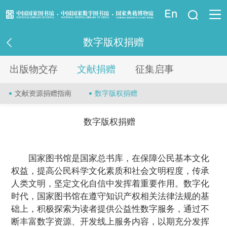
登录
数字版权捐赠
资讯信息
出版物交存
文献捐赠
征集启事
读者指南
文献资源捐赠指南
数字版权捐赠
资源服务
数字版权捐赠
业界服务
国家图书馆是国家总书库，在保障公民基本文化
法律馆
权益，提高公民科学文化素质和社会文明程度，传承
人类文明，坚定文化自信中发挥着重要作用。数字化
少儿馆
时代，国家图书馆在遵守知识产权相关法律法规的基
础上，积极探索为读者提供公益性数字服务，通过不
重点项目
断丰富数字资源、开发线上服务内容，以期充分发挥