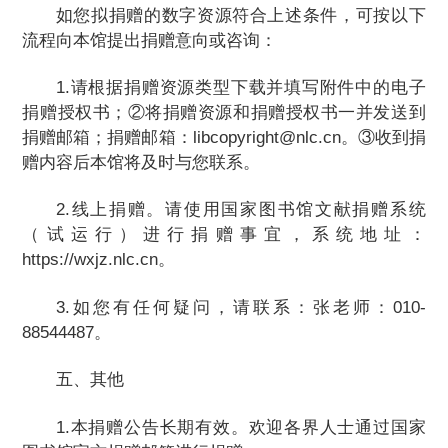
如您拟捐赠的数字资源符合上述条件，可按以下
流程向本馆提出捐赠意向或咨询：
1.请根据捐赠资源类型下载并填写附件中的电子
捐赠授权书；②将捐赠资源和捐赠授权书一并发送到
捐赠邮箱；捐赠邮箱：libcopyright@nlc.cn。③收到捐
赠内容后本馆将及时与您联系。
2.线上捐赠。请使用国家图书馆文献捐赠系统
（试运行）进行捐赠事宜，系统地址：
https://wxjz.nlc.cn。
3.如您有任何疑问，请联系：张老师：010-
88544487。
五、其他
1.本捐赠公告长期有效。欢迎各界人士通过国家