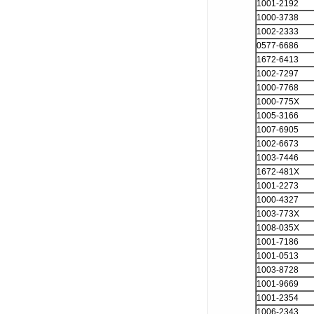
1001-2192
1000-3738
1002-2333
0577-6686
1672-6413
1002-7297
1000-7768
1000-775X
1005-3166
1007-6905
1002-6673
1003-7446
1672-481X
1001-2273
1000-4327
1003-773X
1008-035X
1001-7186
1001-0513
1003-8728
1001-9669
1001-2354
1006-2343