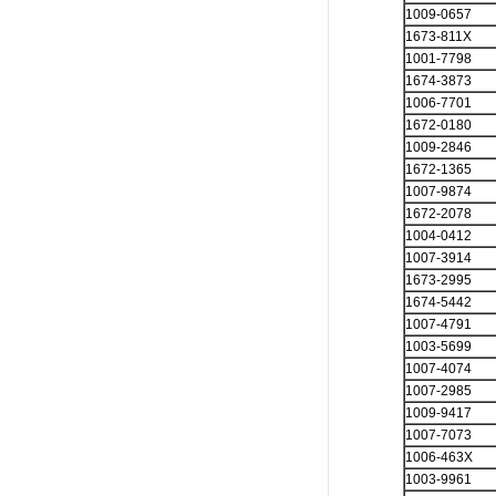
1009-0657
1673-811X
1001-7798
1674-3873
1006-7701
1672-0180
1009-2846
1672-1365
1007-9874
1672-2078
1004-0412
1007-3914
1673-2995
1674-5442
1007-4791
1003-5699
1007-4074
1007-2985
1009-9417
1007-7073
1006-463X
1003-9961