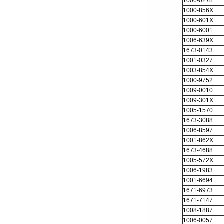
1006-0278
1000-856X
1000-601X
1000-6001
1006-639X
1673-0143
1001-0327
1003-854X
1000-9752
1009-0010
1009-301X
1005-1570
1673-3088
1006-8597
1001-862X
1673-4688
1005-572X
1006-1983
1001-6694
1671-6973
1671-7147
1008-1887
1006-0057