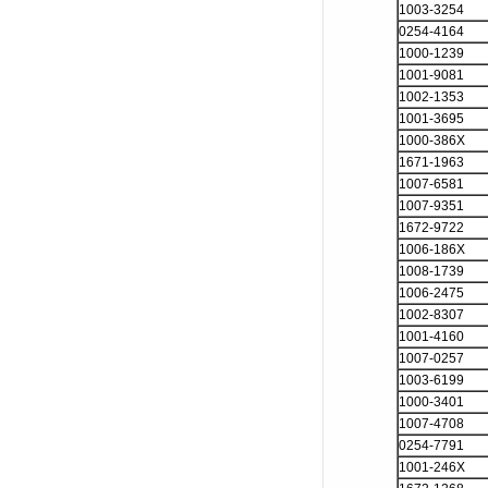
1003-3254
0254-4164
1000-1239
1001-9081
1002-1353
1001-3695
1000-386X
1671-1963
1007-6581
1007-9351
1672-9722
1006-186X
1008-1739
1006-2475
1002-8307
1001-4160
1007-0257
1003-6199
1000-3401
1007-4708
0254-7791
1001-246X