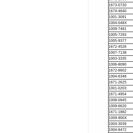
1673-0720
1674-4640
1001-3091
1004-048X
1009-7481
1005-7293
1005-9377
1672-4526
1007-7138
1003-3335
1006-8090
1672-8602
1004-6348
1671-2625
1001-0203
1671-4954
1008-0945
1009-6620
1671-1882
1009-900X
1004-3039
1004-8472