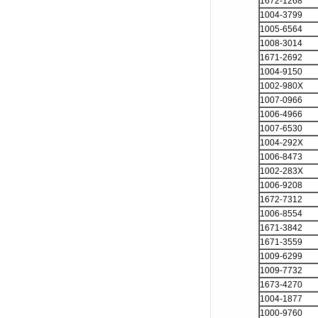
1672-1268
1004-3799
1005-6564
1008-3014
1671-2692
1004-9150
1002-980X
1007-0966
1006-4966
1007-6530
1004-292X
1006-8473
1002-283X
1006-9208
1672-7312
1006-8554
1671-3842
1671-3559
1009-6299
1009-7732
1673-4270
1004-1877
1000-9760