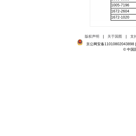
1005-7196
1672-2604
1672-1020
版权声明
|
关于国图
|
支
京公网安备11010802043898
|
© 中