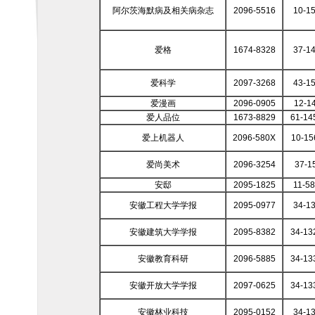
阿尔茨海默病及相关病杂志
2096-5516
10-1
爱格
1674-8328
37-1
爱科学
2097-3268
43-1
爱漫画
2096-0905
12-1
爱人品位
1673-8829
61-14
爱上机器人
2096-580X
10-15
爱尚美术
2096-3254
37-1
安邸
2095-1825
11-5
安徽工程大学学报
2095-0977
34-1
安徽建筑大学学报
2095-8382
34-13
安徽教育科研
2096-5885
34-13
安徽开放大学学报
2097-0625
34-13
安徽林业科技
2095-0152
34-1