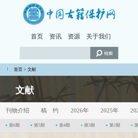
首页
资讯
资源
关于我们
首页
> 文献
文献
刊物介绍
稿 约
2026年
2025年
20
第6期
第5期
第4期
第3期
第2期