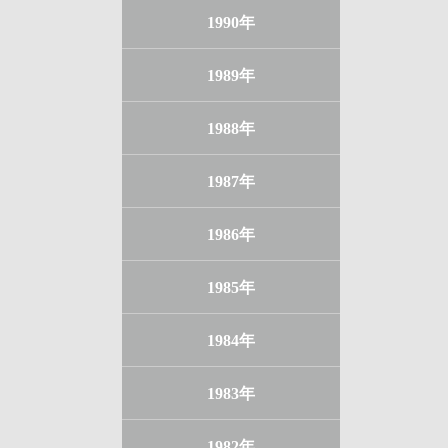
1990年
1989年
1988年
1987年
1986年
1985年
1984年
1983年
1982年