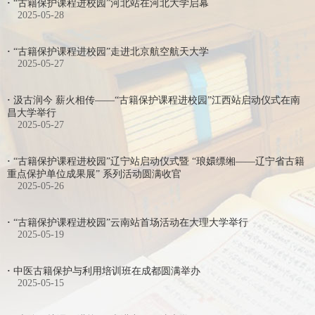
·
“古籍保护课程进校园”河北站在河北大学启幕
2025-05-28
·
“古籍保护课程进校园”走进北京航空航天大学
2025-05-27
·
汲古润今 薪火相传——“古籍保护课程进校园”江西站启动仪式在南
昌大学举行
2025-05-27
·
“古籍保护课程进校园”辽宁站启动仪式暨 “琅嬛缥缃——辽宁省古籍
重点保护单位成果展” 系列活动圆满收官
2025-05-26
·
“古籍保护课程进校园”云南站首场活动在大理大学举行
2025-05-19
·
中医古籍保护与利用培训班在成都圆满举办
2025-05-15