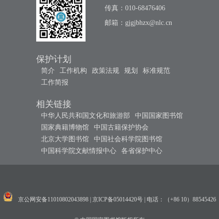
传真：010-68476406
邮箱：
gjgjbhzx@nlc.cn
保护计划
简介
工作机构
政策法规
规划
标准规范
工作简报
相关链接
中华人民共和国文化和旅游部
中国国家图书馆
国家典籍博物馆
中国古籍保护协会
北京大学图书馆
中国社会科学院图书馆
中国科学院文献情报中心
各省保护中心
京公网安备11010802043898
|
京ICP备05014420号
|
电话：（+86 10）88545426