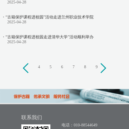
2025-04-28
·
“古籍保护课程进校园”活动走进兰州职业技术学院
2025-04-28
·
“古籍保护课程进校园走进清华大学”活动顺利举办
2025-04-28
上
4
5
6
7
8
9
下
一
一
页
页
联系我们
电话：010-88544649