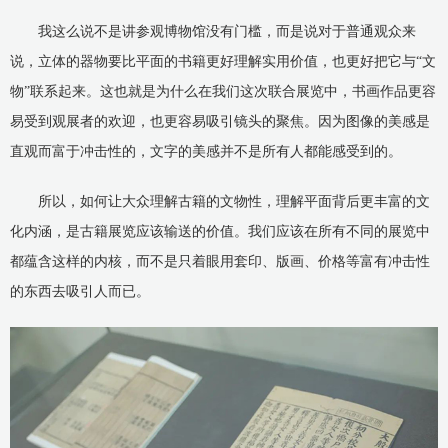
我这么说不是讲参观博物馆没有门槛，而是说对于普通观众来
说，立体的器物要比平面的书籍更好理解实用价值，也更好把它与“文
物”联系起来。这也就是为什么在我们这次联合展览中，书画作品更容
易受到观展者的欢迎，也更容易吸引镜头的聚焦。因为图像的美感是
直观而富于冲击性的，文字的美感并不是所有人都能感受到的。
所以，如何让大众理解古籍的文物性，理解平面背后更丰富的文
化内涵，是古籍展览应该输送的价值。我们应该在所有不同的展览中
都蕴含这样的内核，而不是只着眼用套印、版画、价格等富有冲击性
的东西去吸引人而已。