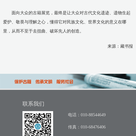
面向大众的古籍展览，最终是让大众对古代文化遗迹、遗物生起
爱护、敬畏与理解之心，懂得它对民族文化、世界文化的意义在哪
里，从而不至于去扭曲、破坏先人的创造。
来源：藏书报
联系我们
电话：010-88544649
传真：010-68476406