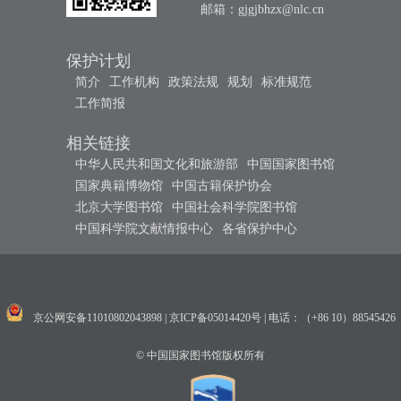
邮箱：
gjgjbhzx@nlc.cn
保护计划
简介
工作机构
政策法规
规划
标准规范
工作简报
相关链接
中华人民共和国文化和旅游部
中国国家图书馆
国家典籍博物馆
中国古籍保护协会
北京大学图书馆
中国社会科学院图书馆
中国科学院文献情报中心
各省保护中心
京公网安备11010802043898
|
京ICP备05014420号
|
电话：（+86 10）88545426
© 中国国家图书馆版权所有