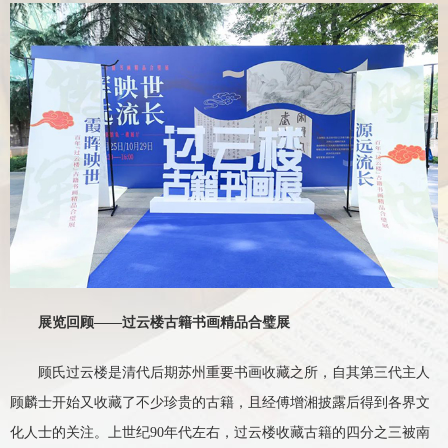
展览回顾——过云楼古籍书画精品合璧展
顾氏过云楼是清代后期苏州重要书画收藏之所，自其第三代主人
顾麟士开始又收藏了不少珍贵的古籍，且经傅增湘披露后得到各界文
化人士的关注。上世纪90年代左右，过云楼收藏古籍的四分之三被南