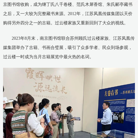
京图书馆收购，成为继丁氏八千卷楼、范氏木犀香馆、朱氏郦亭藏书
之后，又一大较为完整藏书来源。2012年，江苏凤凰传媒集团以天价
购得另外四分之一的古籍。过云楼家族又重新回到了大众的视线。
2023年8月末，南京图书馆联合苏州顾氏过云楼家族、江苏凤凰传
媒集团举办了古籍、书画合璧展，吸引了众多学者、民众到场参观，
过云楼一时成为当月古籍展览中最火热的名词。