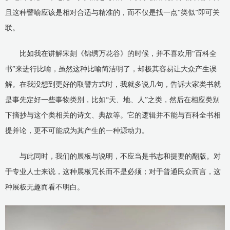
且这种譬喻应该是相对合适与精准的，而不仅是找一点“类似”即可关
联。
比如我在讲解宋刻《锦绣万花谷》的时候，并不喜欢用“百科全
书”来进行比喻，虽然这种比喻简洁明了，却极其容易让大众产生误
解。在我没想到更好的取譬方式时，我就多说几句，告诉大家类书就
是事先定好一些事物类别，比如“天、地、人”之类，然后在相应类别
下摘抄与这个类相关的诗文、典故等。它的逻辑并不能与百科全书相
提并论，更不可能成为其产生的一种源动力。
与此同时，我们的展板与说明，不应当是书志和提要的翻版。对
于专业人士来说，这种展板冗长而不是必须；对于普通民众而言，这
种展板无趣而看不明白。