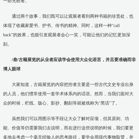
一部无校者。
通过两个故事，我们既可以让观展者看到两种书籍的珍贵处，也
体现了收藏家爱书、护书、传书的精神。同时，这样一种“call
back”的效果，也能引发观展者会心一笑，可能让他们的记忆更加深
刻。
/叁/古籍展览的从业者应该学会使用大众化语言，并且要准确而非
博人眼球
大家知道，古籍展览的内容把控者主要是一些古代文史专业出身
的人员，他们惯常使用一套学术体系内的话语。然而，当我们面对大
众的时候，栏线、版心、影抄、翻刻等就被戏称为“黑话”了。
虽然我们可以用图示等手段让大众了解对应项，但其原则、功
能、价值等仍需要我们去说明，而在进行这些说明的时候，我们要更
多地去考虑一个毫无经验人的思考路径，要学会用现代事物取譬，并