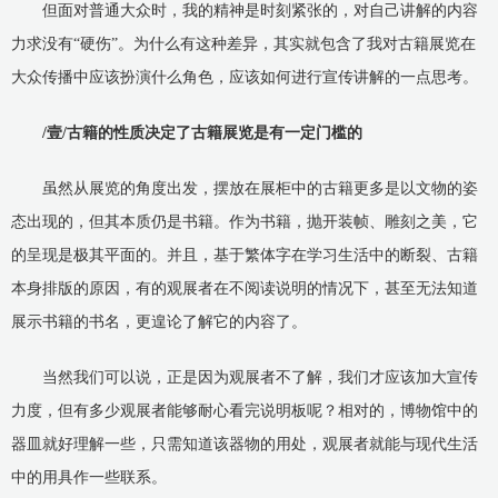
但面对普通大众时，我的精神是时刻紧张的，对自己讲解的内容
力求没有“硬伤”。为什么有这种差异，其实就包含了我对古籍展览在
大众传播中应该扮演什么角色，应该如何进行宣传讲解的一点思考。
/壹/古籍的性质决定了古籍展览是有一定门槛的
虽然从展览的角度出发，摆放在展柜中的古籍更多是以文物的姿
态出现的，但其本质仍是书籍。作为书籍，抛开装帧、雕刻之美，它
的呈现是极其平面的。并且，基于繁体字在学习生活中的断裂、古籍
本身排版的原因，有的观展者在不阅读说明的情况下，甚至无法知道
展示书籍的书名，更遑论了解它的内容了。
当然我们可以说，正是因为观展者不了解，我们才应该加大宣传
力度，但有多少观展者能够耐心看完说明板呢？相对的，博物馆中的
器皿就好理解一些，只需知道该器物的用处，观展者就能与现代生活
中的用具作一些联系。