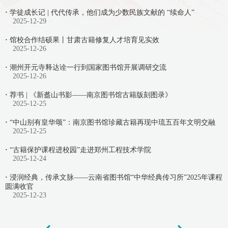
·
学徒成长记 | 代代传承，他们成为少数民族文献的 “续命人”
2025-12-29
·
馆校合作结硕果丨甘肃古籍修复人才培育见实效
2025-12-26
·
潮州开元寺释达诠一行到国家图书馆开展调研交流
2025-12-26
·
荐书 | 《新盋山书影——南京图书馆古籍版刻图录》
2025-12-25
·
“中山别有皇华颂”：南京图书馆珍藏古籍再现中琉五百年文明交融
2025-12-25
·
“古籍保护课程进校园”走进郑州工程技术学院
2025-12-24
·
浸润经典，传承文脉——云南省图书馆“中华经典传习所”2025年课程
圆满收官
2025-12-23