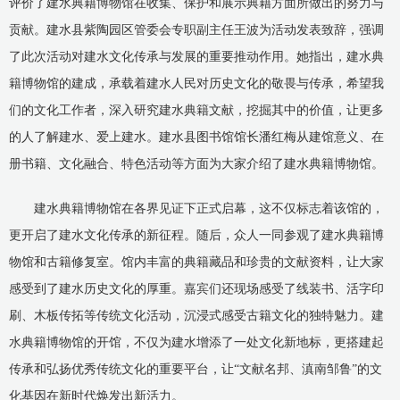
评价了建水典籍博物馆在收集、保护和展示典籍方面所做出的努力与
贡献。建水县紫陶园区管委会专职副主任王波为活动发表致辞，强调
了此次活动对建水文化传承与发展的重要推动作用。她指出，建水典
籍博物馆的建成，承载着建水人民对历史文化的敬畏与传承，希望我
们的文化工作者，深入研究建水典籍文献，挖掘其中的价值，让更多
的人了解建水、爱上建水。建水县图书馆馆长潘红梅从建馆意义、在
册书籍、文化融合、特色活动等方面为大家介绍了建水典籍博物馆。
建水典籍博物馆在各界见证下正式启幕，这不仅标志着该馆的，
更开启了建水文化传承的新征程。随后，众人一同参观了建水典籍博
物馆和古籍修复室。馆内丰富的典籍藏品和珍贵的文献资料，让大家
感受到了建水历史文化的厚重。嘉宾们还现场感受了线装书、活字印
刷、木板传拓等传统文化活动，沉浸式感受古籍文化的独特魅力。建
水典籍博物馆的开馆，不仅为建水增添了一处文化新地标，更搭建起
传承和弘扬优秀传统文化的重要平台，让“文献名邦、滇南邹鲁”的文
化基因在新时代焕发出新活力。