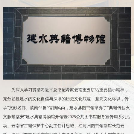
为深入学习贯彻习近平总书记考察云南重要讲话重要指示精神，
充分彰显建水的文化自信与深厚的历史文化底蕴，擦亮文化标识，传
承“文献名邦、滇南邹鲁”儒韵风尚，建水县图书馆举办了“典籍传薪火
文脉耀临安”建水典籍博物馆开馆暨2025公共图书馆服务宣传周系列活
动。云南省古籍保护中心副主任计思诚、红河州图书馆副馆长范云