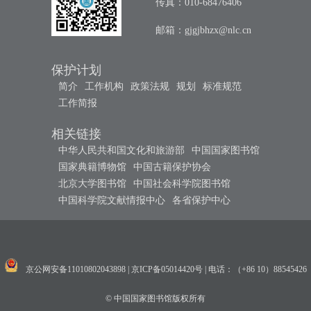
传真：010-68476406
邮箱：
gjgjbhzx@nlc.cn
保护计划
简介
工作机构
政策法规
规划
标准规范
工作简报
相关链接
中华人民共和国文化和旅游部
中国国家图书馆
国家典籍博物馆
中国古籍保护协会
北京大学图书馆
中国社会科学院图书馆
中国科学院文献情报中心
各省保护中心
京公网安备11010802043898
|
京ICP备05014420号
|
电话：（+86 10）88545426
© 中国国家图书馆版权所有