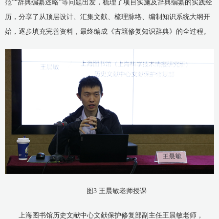
范”“辞典编纂述略”等问题出发，梳理了项目实施及辞典编纂的实践经
历，分享了从顶层设计、汇集文献、梳理脉络、编制知识系统大纲开
始，逐步填充完善资料，最终编成《古籍修复知识辞典》的全过程。
图3 王晨敏老师授课
上海图书馆历史文献中心文献保护修复部副主任王晨敏老师，