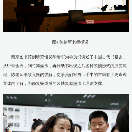
图4 陈绪军老师授课
南京图书馆副研究馆员陈绪军为学员们讲述了中国古代书籍史。
从甲骨金石，到竹简丝帛，再到纸书出现之后各种装帧形式的演变流
程，陈老师细致入微的讲解，使学员们对自己手中的古籍有了更直观
立体的了解，为修复完成后的装帧复原提供了理论支撑。