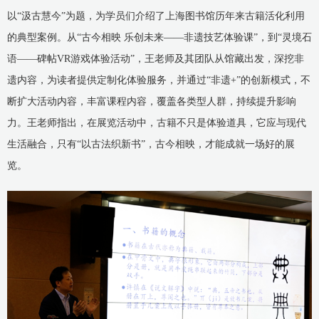
以“汲古慧今”为题，为学员们介绍了上海图书馆历年来古籍活化利用
的典型案例。从“古今相映 乐创未来——非遗技艺体验课”，到“灵境石
语——碑帖VR游戏体验活动”，王老师及其团队从馆藏出发，深挖非
遗内容，为读者提供定制化体验服务，并通过“非遗+”的创新模式，不
断扩大活动内容，丰富课程内容，覆盖各类型人群，持续提升影响
力。王老师指出，在展览活动中，古籍不只是体验道具，它应与现代
生活融合，只有“以古法织新书”，古今相映，才能成就一场好的展
览。