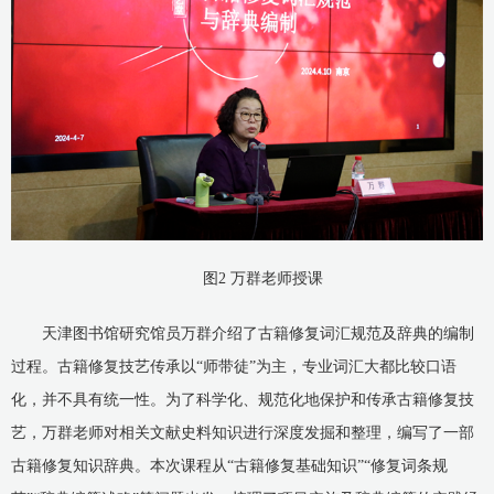
图2 万群老师授课
天津图书馆研究馆员万群介绍了古籍修复词汇规范及辞典的编制
过程。古籍修复技艺传承以“师带徒”为主，专业词汇大都比较口语
化，并不具有统一性。为了科学化、规范化地保护和传承古籍修复技
艺，万群老师对相关文献史料知识进行深度发掘和整理，编写了一部
古籍修复知识辞典。本次课程从“古籍修复基础知识”“修复词条规