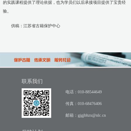
的实践课程提供了理论依据，也为学员们以后承接项目提供了宝贵经
验。
供稿：江苏省古籍保护中心
联系我们
电话：010-88544649
传真：010-68476406
邮箱：
gjgjbhzx@nlc.cn