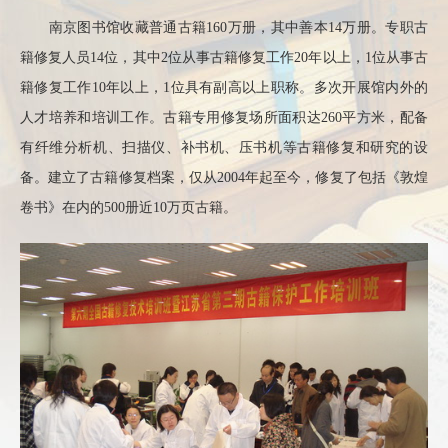
南京图书馆收藏普通古籍160万册，其中善本14万册。专职古
籍修复人员14位，其中2位从事古籍修复工作20年以上，1位从事古
籍修复工作10年以上，1位具有副高以上职称。多次开展馆内外的
人才培养和培训工作。古籍专用修复场所面积达260平方米，配备
有纤维分析机、扫描仪、补书机、压书机等古籍修复和研究的设
备。建立了古籍修复档案，仅从2004年起至今，修复了包括《敦煌
卷书》在内的500册近10万页古籍。