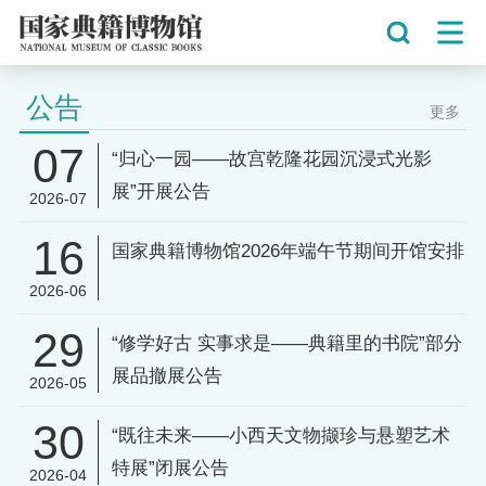
公告
更多
07
“归心一园——故宫乾隆花园沉浸式光影
展”开展公告
2026-07
16
国家典籍博物馆2026年端午节期间开馆安排
2026-06
29
“修学好古 实事求是——典籍里的书院”部分
展品撤展公告
2026-05
30
“既往未来——小西天文物撷珍与悬塑艺术
特展”闭展公告
2026-04