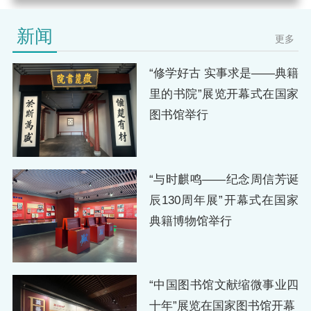
新闻
更多
“修学好古 实事求是——典籍
里的书院”展览开幕式在国家
图书馆举行
“与时麒鸣——纪念周信芳诞
辰130周年展”开幕式在国家
典籍博物馆举行
“中国图书馆文献缩微事业四
十年”展览在国家图书馆开幕