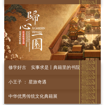
修学好古 实事求是丨典籍里的书院
小王子 ： 星旅奇遇
中华优秀传统文化典籍展