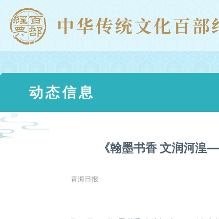
动态信息
《翰墨书香 文润河湟
青海日报