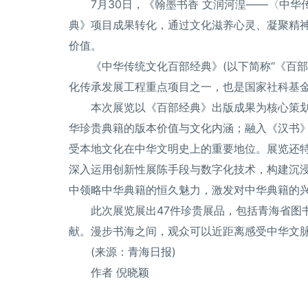
7月30日，《翰墨书香 文润河湟——〈中
典》项目成果转化，通过文化滋养心灵、凝聚精
价值。
《中华传统文化百部经典》(以下简称“《百
化传承发展工程重点项目之一，也是国家社科基
本次展览以《百部经典》出版成果为核心策划
华珍贵典籍的版本价值与文化内涵；融入《汉书
受本地文化在中华文明史上的重要地位。展览还特
深入运用创新性展陈手段与数字化技术，构建沉
中领略中华典籍的恒久魅力，激发对中华典籍的
此次展览展出47件珍贵展品，包括青海省图
献。漫步书海之间，观众可以近距离感受中华文
(来源：青海日报)
作者 倪晓颖