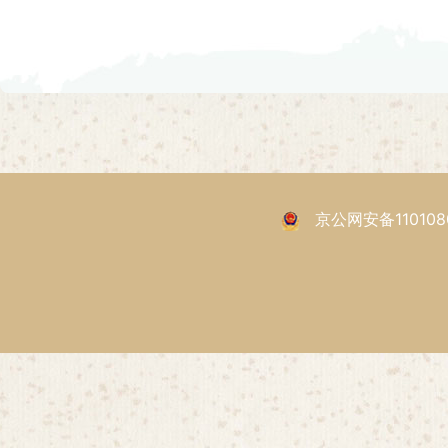
京公网安备1101080