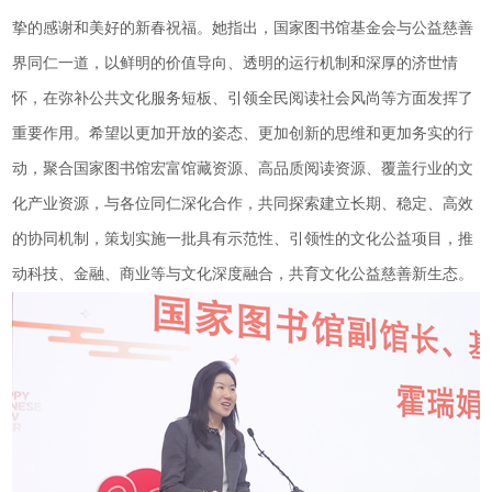
挚的感谢和美好的新春祝福。她指出，国家图书馆基金会与公益慈善
界同仁一道，以鲜明的价值导向、透明的运行机制和深厚的济世情
怀，在弥补公共文化服务短板、引领全民阅读社会风尚等方面发挥了
重要作用。希望以更加开放的姿态、更加创新的思维和更加务实的行
动，聚合国家图书馆宏富馆藏资源、高品质阅读资源、覆盖行业的文
化产业资源，与各位同仁深化合作，共同探索建立长期、稳定、高效
的协同机制，策划实施一批具有示范性、引领性的文化公益项目，推
动科技、金融、商业等与文化深度融合，共育文化公益慈善新生态。