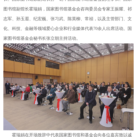
图书馆副馆长霍瑞娟，国家图书馆基金会咨询委员会专家王振耀、祁
志军、孙玉遐、纪宏巍、张习武、陈英柳、常祯，以及主管部门、文
化、科技、金融等领域爱心企业和行业媒体代表70余人出席活动。国
家图书馆基金会秘书长张立朝主持活动。
霍瑞娟在开场致辞中代表国家图书馆和基金会向各位嘉宾致以诚