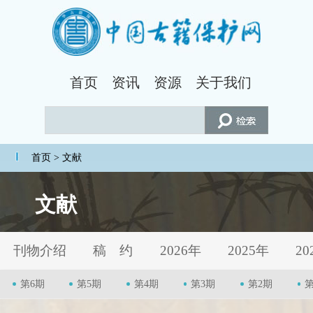
首页
资讯
资源
关于我们
首页
> 文献
文献
刊物介绍
稿 约
2026年
2025年
20
第6期
第5期
第4期
第3期
第2期