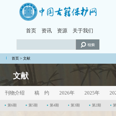
首页
资讯
资源
关于我们
首页
> 文献
文献
刊物介绍
稿 约
2026年
2025年
20
第6期
第5期
第4期
第3期
第2期