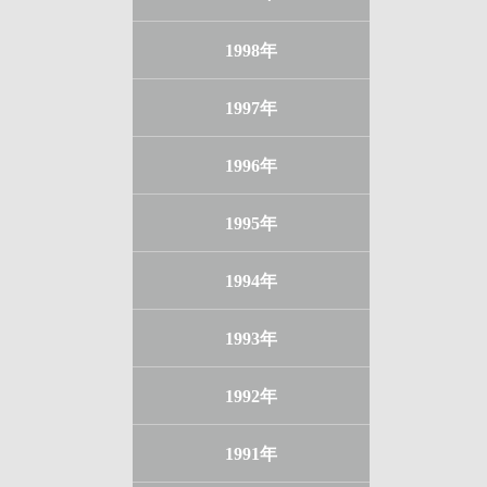
1998年
1997年
1996年
1995年
1994年
1993年
1992年
1991年