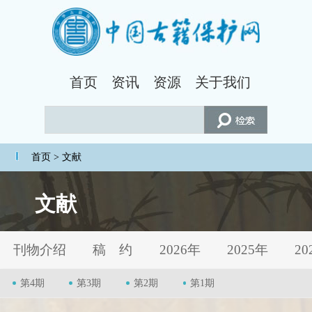
首页
资讯
资源
关于我们
首页
> 文献
文献
刊物介绍
稿 约
2026年
2025年
20
第4期
第3期
第2期
第1期