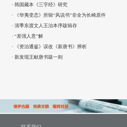
· 韩国藏本《三字经》研究
· 《华夷变态》所辑“风说书”非全为长崎原件
· 清季东渡文人王治本序跋辑存
· “差强人意”解
· 《资治通鉴》误改《新唐书》辨析
· 新发现王献唐书跋一则