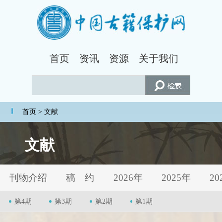
首页
资讯
资源
关于我们
首页
> 文献
文献
刊物介绍
稿 约
2026年
2025年
20
第4期
第3期
第2期
第1期