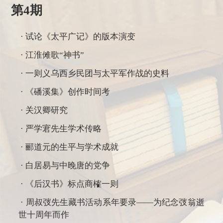
第4期
· 试论《太平广记》的版本演变
· 江淮傩歌“神书”
· 一则义乌西乡民团与太平军作战的史料
· 《磻溪集》创作时间考
· 关汉卿研究
· 严学宭先生学术传略
· 郦道元的生平与学术成就
· 白居易与中晚唐的党争
· 《后汉书》标点商榷一则
· 周叔弢先生藏书活动系年要录——为纪念弢翁逝
世十周年而作