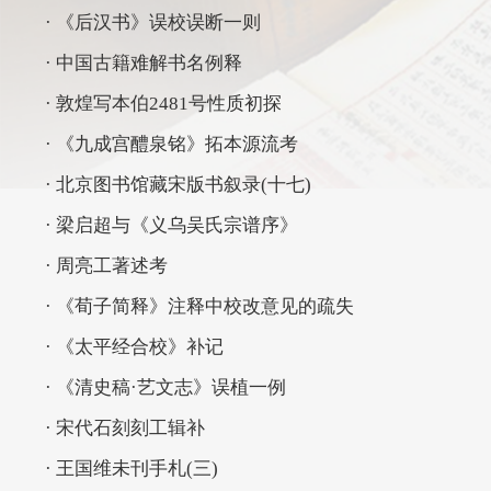
· 《后汉书》误校误断一则
· 中国古籍难解书名例释
· 敦煌写本伯2481号性质初探
· 《九成宫醴泉铭》拓本源流考
· 北京图书馆藏宋版书叙录(十七)
· 梁启超与《义乌吴氏宗谱序》
· 周亮工著述考
· 《荀子简释》注释中校改意见的疏失
· 《太平经合校》补记
· 《清史稿·艺文志》误植一例
· 宋代石刻刻工辑补
· 王国维未刊手札(三)