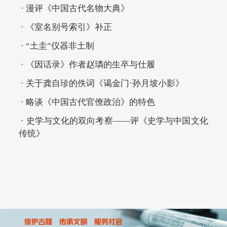
· 漫评《中国古代名物大典》
· 《室名别号索引》补正
· “土圭”仪器非土制
· 《因话录》作者赵璘的生卒与仕履
· 关于龚自珍的佚词《谒金门·孙月坡小影》
· 略谈《中国古代官僚政治》的特色
· 史学与文化的双向考察——评《史学与中国文化
传统》