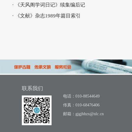
· 《天风阁学词日记》续集编后记
· 《文献》杂志1989年篇目索引
联系我们
电话：010-88544649
传真：010-68476406
邮箱：
gjgjbhzx@nlc.cn