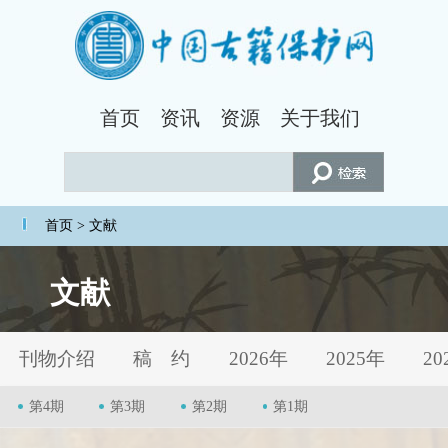
首页
资讯
资源
关于我们
首页
> 文献
文献
刊物介绍
稿 约
2026年
2025年
20
第4期
第3期
第2期
第1期