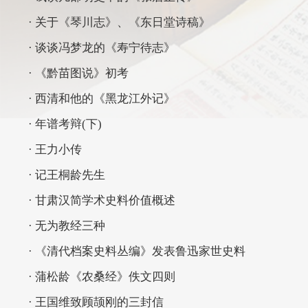
· 关于《琴川志》、《东日堂诗稿》
· 谈谈冯梦龙的《寿宁待志》
· 《黔苗图说》初考
· 西清和他的《黑龙江外记》
· 年谱考辩(下)
· 王力小传
· 记王桐龄先生
· 甘肃汉简学术史料价值概述
· 无为教经三种
· 《清代档案史料丛编》发表鲁迅家世史料
· 蒲松龄《农桑经》佚文四则
· 王国维致顾颉刚的三封信