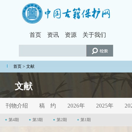
首页
资讯
资源
关于我们
首页
> 文献
文献
刊物介绍
稿 约
2026年
2025年
20
第4期
第3期
第2期
第1期