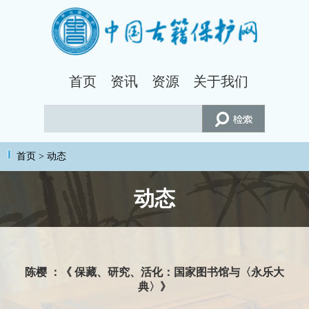
首页
资讯
资源
关于我们
首页
>
动态
动态
陈樱 ：《 保藏、研究、活化：国家图书馆与〈永乐大
典〉》