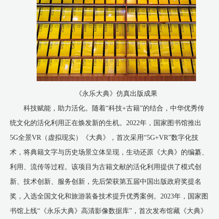
《永乐大典》仿真出版成果
科技赋能，助力活化。随着“科技+古籍”的结合，中华优秀传
统文化的活化利用正在焕发新的生机。2022年，国家图书馆推出
5G全景VR（虚拟现实）《大典》，首次采用“5G+VR”数字化技
术，将典籍文字与历史场景立体呈现，生动还原《大典》的编纂、
利用、流传等过程。该项目为古籍文献的活化利用提供了模式创
新、技术创新、服务创新，先后荣获第五届中国出版政府奖提名
奖，入选全国文化和旅游装备技术提升优秀案例。2023年，国家图
书馆上线“《永乐大典》高清影像数据库”，首次发布馆藏《大典》