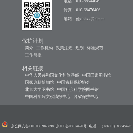
电话：010-88544649
传真：010-68476406
邮箱：
gjgjbhzx@nlc.cn
保护计划
简介
工作机构
政策法规
规划
标准规范
工作简报
相关链接
中华人民共和国文化和旅游部
中国国家图书馆
国家典籍博物馆
中国古籍保护协会
北京大学图书馆
中国社会科学院图书馆
中国科学院文献情报中心
各省保护中心
京公网安备11010802043898
|
京ICP备05014420号
|
电话：（+86 10）88545426