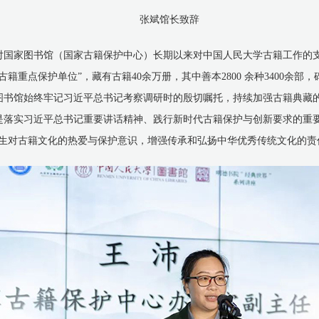
张斌馆长致辞
对国家图书馆（国家古籍保护中心）长期以来对中国人民大学古籍工作的
重点保护单位”，藏有古籍40余万册，其中善本2800 余种3400余部，
图书馆始终牢记习近平总书记考察调研时的殷切嘱托，持续加强古籍典藏
落实习近平总书记重要讲话精神、践行新时代古籍保护与创新要求的重要
师生对古籍文化的热爱与保护意识，增强传承和弘扬中华优秀传统文化的责