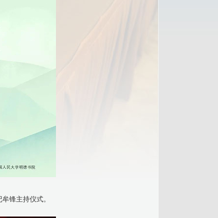
记牟锋主持仪式。