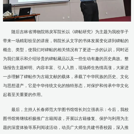
随后吉林省博物院韩戾军院长以《碑帖研究》为主题为我校学子
带来一场精彩纷呈的讲座，韩院长从文字的书体发展变化讲到碑帖的
概念、类型，使我们对碑帖的相关情况有了更进一步的认识，同时还
为我们展示和介绍珍贵的碑帖藏品以及一些生动有趣的历史典故。整
场报告主题鲜明、内容丰富、引人入胜，现场师生热情高涨，大家进
一步理解了碑帖作为古籍文献的载体，承载了中华民族的历史、文化
与思想遗产，它是中华传统文化的独特形态，对保护和传承中华文化
起着至关重要的作用。
最后，主持人长春师范大学图书馆馆长刘立强表示：今后，我校
图书馆将继续积极推广古籍阅读，开展以古籍修复、保护与利用为主
题的深度体验等系列阅读活动，动员广大师生共建书香校园，深入推