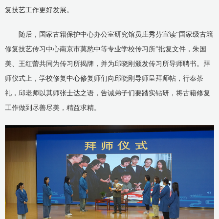
复技艺工作更好发展。
随后，国家古籍保护中心办公室研究馆员庄秀芬宣读“国家级古籍
修复技艺传习中心南京市莫愁中等专业学校传习所”批复文件，朱国
美、王红蕾共同为传习所揭牌，并为邱晓刚颁发传习所导师聘书。拜
师仪式上，学校修复中心修复师们向邱晓刚导师呈拜师帖，行奉茶
礼，邱老师以其师张士达之语，告诫弟子们要踏实钻研，将古籍修复
工作做到尽善尽美，精益求精。