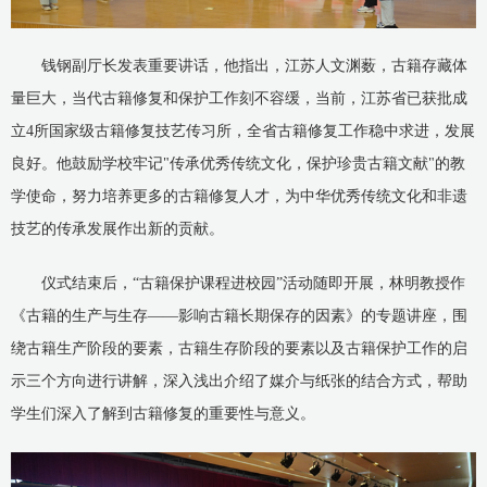
钱钢副厅长发表重要讲话，他指出，江苏人文渊薮，古籍存藏体
量巨大，当代古籍修复和保护工作刻不容缓，当前，江苏省已获批成
立4所国家级古籍修复技艺传习所，全省古籍修复工作稳中求进，发展
良好。他鼓励学校牢记"传承优秀传统文化，保护珍贵古籍文献"的教
学使命，努力培养更多的古籍修复人才，为中华优秀传统文化和非遗
技艺的传承发展作出新的贡献。
仪式结束后，“古籍保护课程进校园”活动随即开展，林明教授作
《古籍的生产与生存——影响古籍长期保存的因素》的专题讲座，围
绕古籍生产阶段的要素，古籍生存阶段的要素以及古籍保护工作的启
示三个方向进行讲解，深入浅出介绍了媒介与纸张的结合方式，帮助
学生们深入了解到古籍修复的重要性与意义。