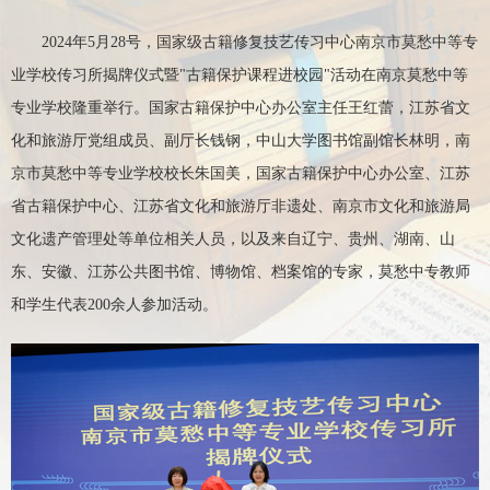
2024年5月28号，国家级古籍修复技艺传习中心南京市莫愁中等专
业学校传习所揭牌仪式暨"古籍保护课程进校园"活动在南京莫愁中等
专业学校隆重举行。国家古籍保护中心办公室主任王红蕾，江苏省文
化和旅游厅党组成员、副厅长钱钢，中山大学图书馆副馆长林明，南
京市莫愁中等专业学校校长朱国美，国家古籍保护中心办公室、江苏
省古籍保护中心、江苏省文化和旅游厅非遗处、南京市文化和旅游局
文化遗产管理处等单位相关人员，以及来自辽宁、贵州、湖南、山
东、安徽、江苏公共图书馆、博物馆、档案馆的专家，莫愁中专教师
和学生代表200余人参加活动。