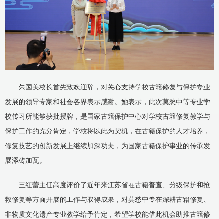
朱国美校长首先致欢迎辞，对关心支持学校古籍修复与保护专业
发展的领导专家和社会各界表示感谢。她表示，此次莫愁中等专业学
校传习所能够获批授牌，是国家古籍保护中心对学校古籍修复教学与
保护工作的充分肯定，学校将以此为契机，在古籍保护的人才培养，
修复技艺的创新发展上继续加深功夫，为国家古籍保护事业的传承发
展添砖加瓦。
王红蕾主任高度评价了近年来江苏省在古籍普查、分级保护和抢
救修复等方面开展的工作与取得成果，对莫愁中专在深耕古籍修复、
非物质文化遗产专业教学给予肯定，希望学校能借此机会助推古籍修