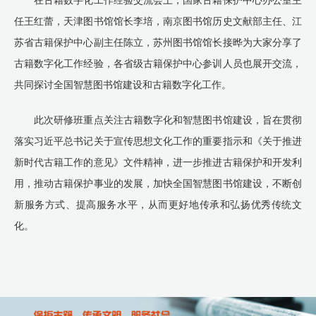
在古籍数字化工作经验交流会上，国家古籍保护中心办公室主
任王红蕾，天津图书馆馆长李培，南京图书馆历史文献部主任、江
苏省古籍保护中心副主任陈立，苏州图书馆馆长接晔为大家分享了
古籍数字化工作经验，各省级古籍保护中心参训人员也展开交流，
共同探讨全国智慧图书馆建设和古籍数字化工作。
此次研修班重点关注古籍数字化和智慧图书馆建设，旨在贯彻
落实习近平总书记关于宣传思想文化工作的重要指示和《关于推进
新时代古籍工作的意见》文件精神，进一步推进古籍保护和开发利
用，推动古籍保护事业的发展，加快全国智慧图书馆建设，不断创
新服务方式、提高服务水平，从而更好地传承和弘扬优秀传统文
化。