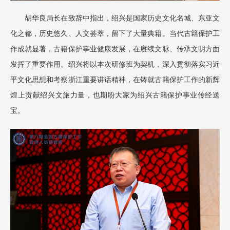
胡华良局长在致辞中指出，绍兴是国家历史文化名城、东亚文
化之都，历史悠久、人文荟萃，留下了大量典籍。当代古籍保护工
作成就显著，古籍保护事业健康发展，在赓续文脉、传承文明方面
发挥了重要作用。绍兴将以本次研修班为契机，深入贯彻落实习近
平文化思想和考察浙江重要讲话精神，在铸就古籍保护工作的新辉
煌上贡献绍兴文旅力量，也期盼大家为绍兴古籍保护事业传经送
宝。