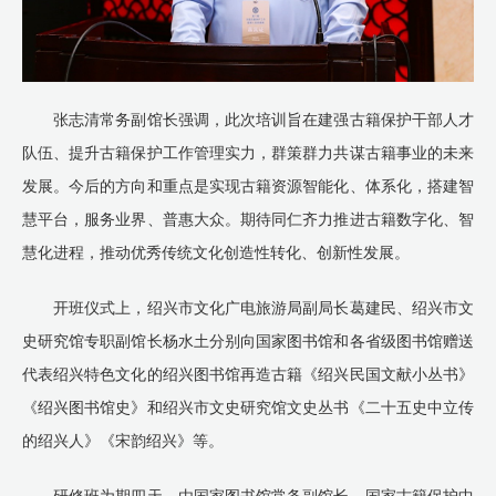
张志清常务副馆长强调，此次培训旨在建强古籍保护干部人才
队伍、提升古籍保护工作管理实力，群策群力共谋古籍事业的未来
发展。今后的方向和重点是实现古籍资源智能化、体系化，搭建智
慧平台，服务业界、普惠大众。期待同仁齐力推进古籍数字化、智
慧化进程，推动优秀传统文化创造性转化、创新性发展。
开班仪式上，绍兴市文化广电旅游局副局长葛建民、绍兴市文
史研究馆专职副馆长杨水土分别向国家图书馆和各省级图书馆赠送
代表绍兴特色文化的绍兴图书馆再造古籍《绍兴民国文献小丛书》
《绍兴图书馆史》和绍兴市文史研究馆文史丛书《二十五史中立传
的绍兴人》《宋韵绍兴》等。